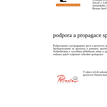
Závod v Lido
občanského 
Roman Jareš 
podpora a propagace sp
Podporujeme a propagujeme sport a sportovce se
Spolupracujeme se sponzory a partnery, sportov
Vyhledáváme a vytváříme příležitosti, místo a zp
realizaci jejich vzájemné výhodné spolupráce.
V rámci svých nekome
sportovní činnost ha