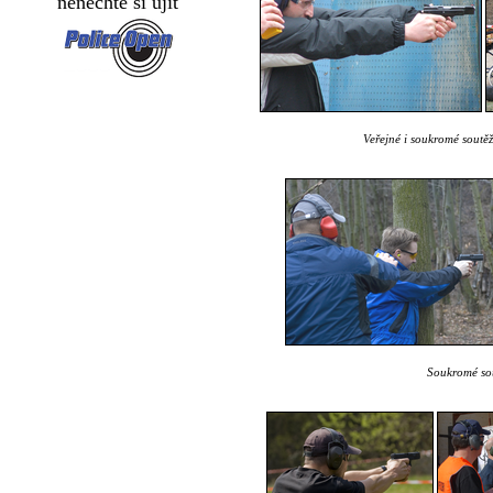
nenechte si ujít
Veřejné i soukromé soutěže
Soukromé sou