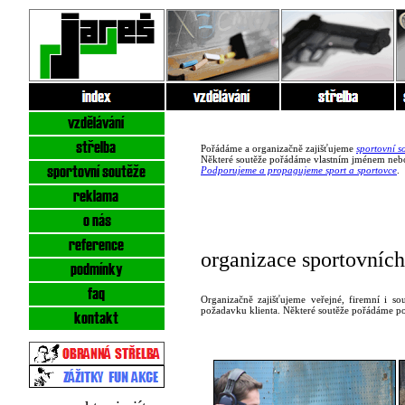
Pořádáme a organizačně zajišťujeme
sportovní s
Některé soutěže pořádáme vlastním jménem nebo 
Podporujeme a propagujeme sport a sportovce
.
organizace sportovních
Organizačně zajišťujeme veřejné, firemní i so
požadavku klienta. Některé soutěže pořádáme po